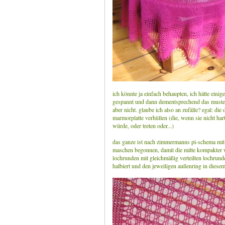
ich könnte ja einfach behaupten, ich hätte ein
gespannt und dann dementsprechend das muster a
aber nicht. glaube ich also an zufälle? egal: di
marmorplatte verhüllen (die, wenn sie nicht ha
würde, oder treten oder...)
das ganze ist nach zimmermanns pi-schema mit 
maschen begonnen, damit die mitte kompakter w
lochrunden mit gleichmäßig verteilten lochrunde
halbiert und den jeweiligen außenring in diesem