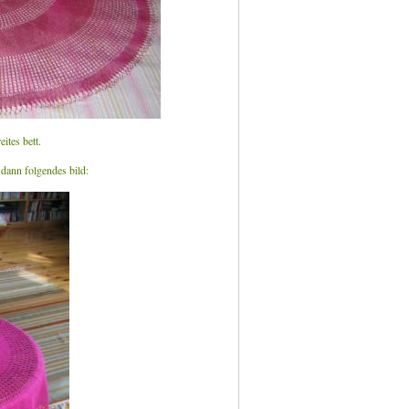
ites bett.
dann folgendes bild: