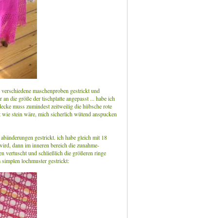
ige verschiedene maschenproben gestrickt und
n die größe der tischplatte angepasst ... habe ich
e decke muss zumindest zeitweilig die hübsche rote
rt wie stein wäre, mich sicherlich wütend anspucken
abänderungen gestrickt. ich habe gleich mit 18
ird, dann im inneren bereich die zunahme-
n vertuscht und schließlich die größeren ringe
 simplen lochmuster gestrickt: