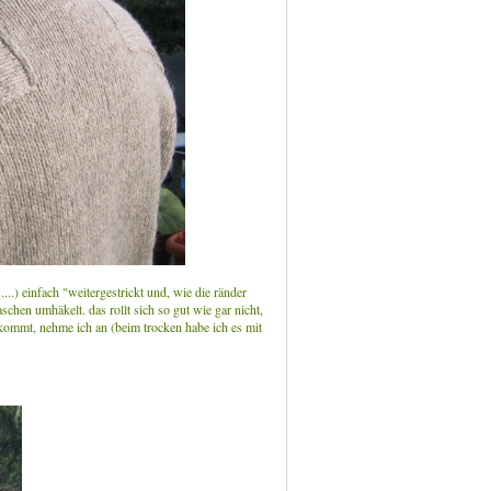
...) einfach "weitergestrickt und, wie die ränder
schen umhäkelt. das rollt sich so gut wie gar nicht,
 kommt, nehme ich an (beim trocken habe ich es mit