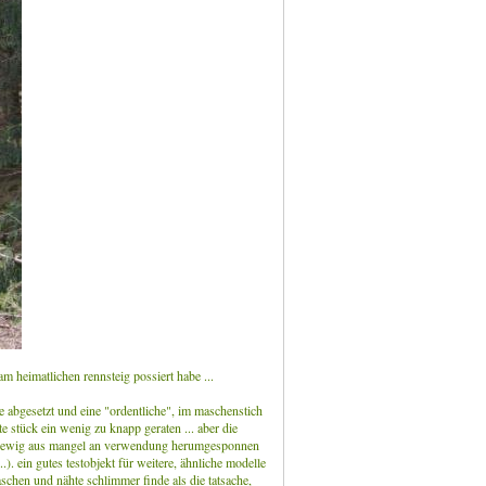
am heimatlichen rennsteig possiert habe ...
e abgesetzt und eine "ordentliche", im maschenstich
 stück ein wenig zu knapp geraten ... aber die
n ewig aus mangel an verwendung herumgesponnen
...). ein gutes testobjekt für weitere, ähnliche modelle
aschen und nähte schlimmer finde als die tatsache,