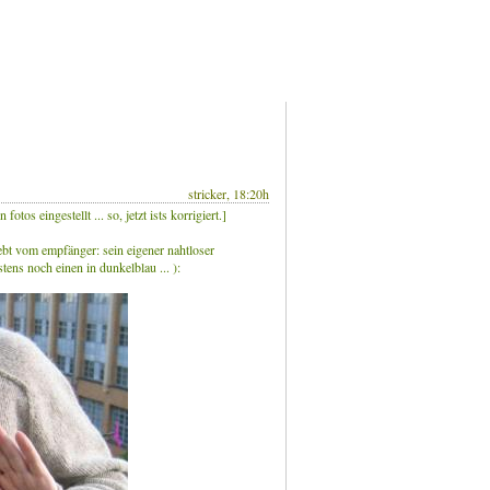
stricker, 18:20h
fotos eingestellt ... so, jetzt ists korrigiert.]
iebt vom empfänger: sein eigener nahtloser
tens noch einen in dunkelblau ... ):