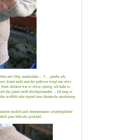
m auf 100g, nadelstärke ... 5 ... glaube ich,
bust, kratzt nicht und der pullover wiegt nur etwa
 beim stricken war es etwas sperrig, ich habe es
ich das ganze nicht durchgestanden ... ich mag es
n das wollfett oder irgend eine chemische ausrüstung
 meinem modell nach zimmermanns ursprünglicher
tlich ganz hübsch) gestrickt: